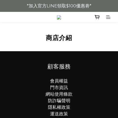
*加入官方LINE領取$100優惠劵*
* 加入會員全館8折 *
* 加入會員全館8折 *
商店介紹
顧客服務
會員權益
門市資訊
網站使用條款
防詐騙聲明
隱私權政策
運送政策